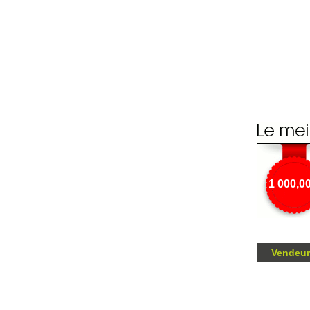
1 000,0
Vendeur