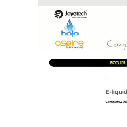
E-liqui
Comparez les 