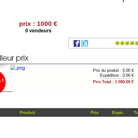
prix : 1000 €
0 vendeurs
Prix du produit : 0,00 €
Expédition : 0,00 €
€
0
Prix Total : 1 000,00 €
Produit
Prix
Expé.
To