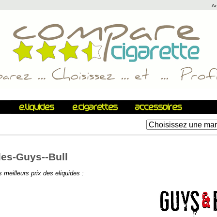
Ac
des-Guys--Bull
meilleurs prix des eliquides :