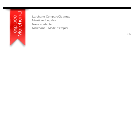
La charte CompareCigarette
Mentions Légales
Nous contacter
Marchand - Mode d'emploi
Cr