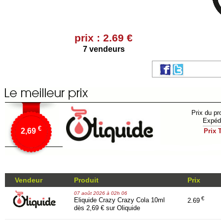
prix : 2.69 €
7 vendeurs
Prix du pr
Expédi
€
2,69
Prix T
Vendeur
Produit
Prix
07 août 2026 à 02h 06
€
Eliquide Crazy Crazy Cola 10ml
2.69
dès 2,69 € sur Oliquide